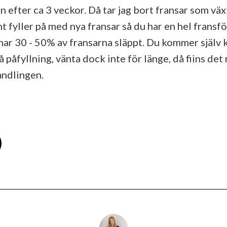
 efter ca 3 veckor. Då tar jag bort fransar som vä
t fyller på med nya fransar så du har en hel fransf
 har 30 - 50% av fransarna släppt. Du kommer själv 
åfyllning, vänta dock inte för länge, då fiins det 
andlingen.