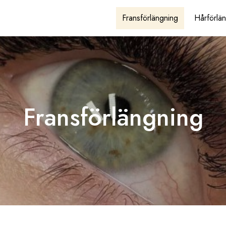
Fransförlängning
Hårförlä
Fransförlängning