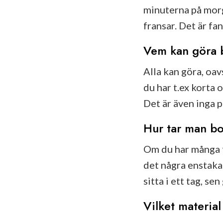
minuterna på morg
fransar. Det är fa
Vem kan göra 
Alla kan göra, oa
du har t.ex korta
Det är även inga p
Hur tar man bo
Om du har många f
det några enstaka 
sitta i ett tag, se
Vilket materia