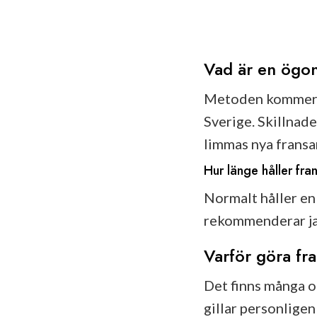
Vad är en ögon
Metoden kommer if
Sverige. Skillnade
limmas nya fransar
Hur länge håller fra
Normalt håller en
rekommenderar jag 
Varför göra fr
Det finns många ol
gillar personligen