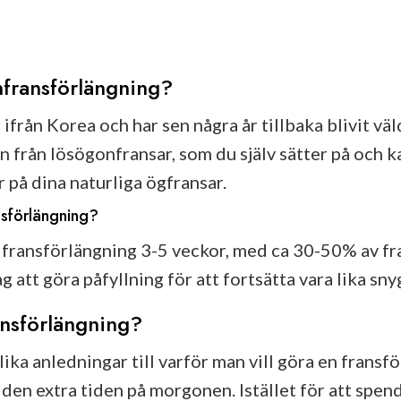
fransförlängning?
rån Korea och har sen några år tillbaka blivit väld
n från lösögonfransar, som du själv sätter på och ka
 på dina naturliga ögfransar.
nsförlängning?
 fransförlängning 3-5 veckor, med ca 30-50% av fr
att göra påfyllning för att fortsätta vara lika sny
ansförlängning?
ika anledningar till varför man vill göra en fransf
 den extra tiden på morgonen. Istället för att spen